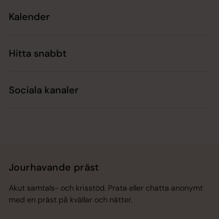
Kalender
Hitta snabbt
Sociala kanaler
Jourhavande präst
Akut samtals- och krisstöd. Prata eller chatta anonymt
med en präst på kvällar och nätter.