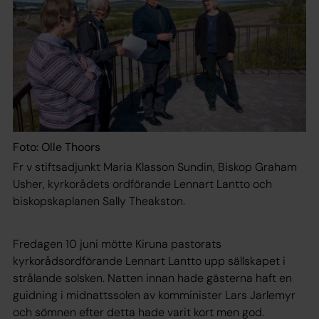
Foto: Olle Thoors
Fr v stiftsadjunkt Maria Klasson Sundin, Biskop Graham
Usher, kyrkorådets ordförande Lennart Lantto och
biskopskaplanen Sally Theakston.
Fredagen 10 juni mötte Kiruna pastorats
kyrkorådsordförande Lennart Lantto upp sällskapet i
strålande solsken. Natten innan hade gästerna haft en
guidning i midnattssolen av komminister Lars Jarlemyr
och sömnen efter detta hade varit kort men god.