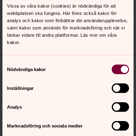
Vissa av våra kakor (cookies) är nödvändiga för att
webbplatsen ska fungera. Här finns också kakor för
analys och kakor som förbättrar din användarupplevelse,
samt kakor som används för marknadsföring och när vi
länkar vidare till andra plattformar. Läs mer om våra
kakor.
Samtyckesval
Nödvändiga kakor
Foto: Olle Thoors
Inställningar
Kiruna nya stadshus.
Analys
Marknadsföring och sociala medier