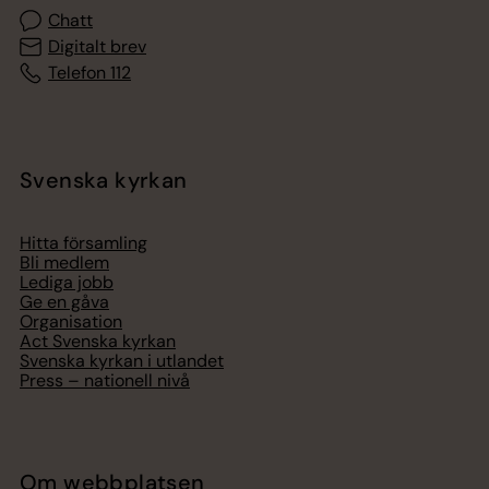
Chatt
Digitalt brev
Telefon 112
Svenska kyrkan
Hitta församling
Bli medlem
Lediga jobb
Ge en gåva
Organisation
Act Svenska kyrkan
Svenska kyrkan i utlandet
Press – nationell nivå
Om webbplatsen