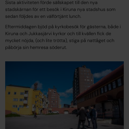
Sista aktiviteten förde sällskapet till den nya
stadskärnan för ett besök i Kiruna nya stadshus som
sedan följdes av en välförtjänt lunch.
Eftermiddagen bjöd på kyrkobesök för gästerna, både i
Kiruna och Jukkasjärvi kyrkor och till kvällen fick de
mycket nöjda, (och lite trötta), stiga på nattåget och
påbörja sin hemresa söderut.