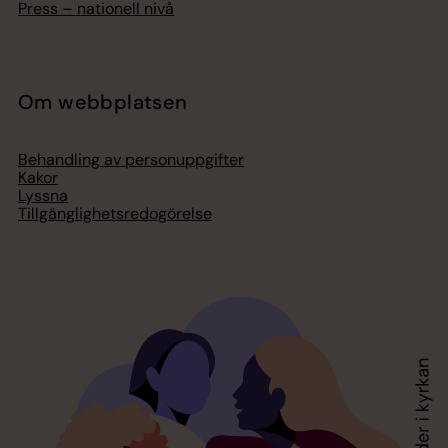
Press – nationell nivå
Om webbplatsen
Behandling av personuppgifter
Kakor
Lyssna
Tillgänglighetsredogörelse