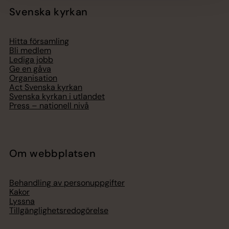
Svenska kyrkan
Hitta församling
Bli medlem
Lediga jobb
Ge en gåva
Organisation
Act Svenska kyrkan
Svenska kyrkan i utlandet
Press – nationell nivå
Om webbplatsen
Behandling av personuppgifter
Kakor
Lyssna
Tillgänglighetsredogörelse