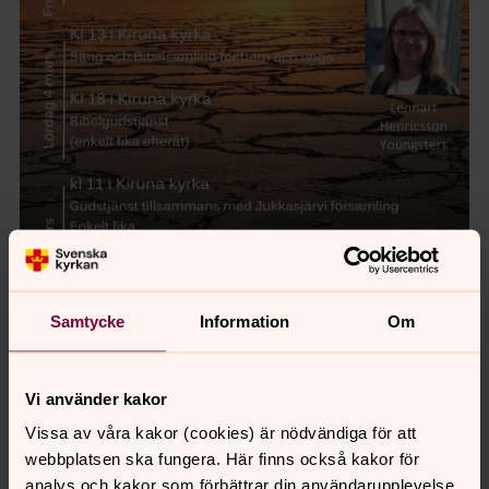
Samtycke
Information
Om
Vi använder kakor
Vissa av våra kakor (cookies) är nödvändiga för att
webbplatsen ska fungera. Här finns också kakor för
analys och kakor som förbättrar din användarupplevelse,