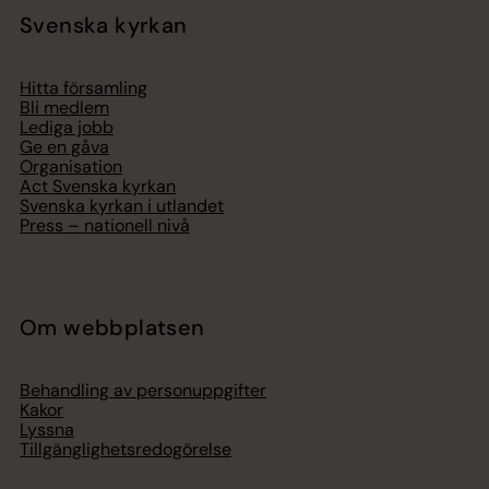
Svenska kyrkan
Hitta församling
Bli medlem
Lediga jobb
Ge en gåva
Organisation
Act Svenska kyrkan
Svenska kyrkan i utlandet
Press – nationell nivå
Om webbplatsen
Behandling av personuppgifter
Kakor
Lyssna
Tillgänglighetsredogörelse