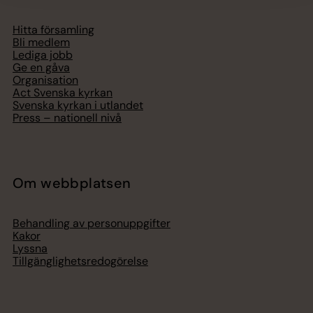
Hitta församling
Bli medlem
Lediga jobb
Ge en gåva
Organisation
Act Svenska kyrkan
Svenska kyrkan i utlandet
Press – nationell nivå
Om webbplatsen
Behandling av personuppgifter
Kakor
Lyssna
Tillgänglighetsredogörelse