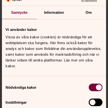
jukkasjarvi.forsamling@svenskakyrkan.se
Samtycke
Information
Om
Dela
Vi använder kakor
Tillbaka till toppen
Tillbaka till innehållet
Vissa av våra kakor (cookies) är nödvändiga för att
webbplatsen ska fungera. Här finns också kakor för
analys och kakor som förbättrar din användarupplevelse,
Kontakt
samt kakor som används för marknadsföring och när vi
länkar vidare till andra plattformar. Läs mer om våra
kakor.
Kalender
Samtyckesval
Nödvändiga kakor
Hitta snabbt
Inställningar