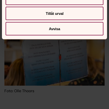
Tillåt urval
Foto: Olle Thoors
Avvisa
Foto: Olle Thoors