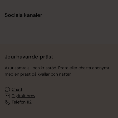
Sociala kanaler
Jourhavande präst
Akut samtals- och krisstöd. Prata eller chatta anonymt
med en präst på kvällar och nätter.
Chatt
Digitalt brev
Telefon 112