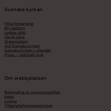
Svenska kyrkan
Hitta församling
Bli medlem
Lediga jobb
Ge en gåva
Organisation
Act Svenska kyrkan
Svenska kyrkan i utlandet
Press – nationell nivå
Om webbplatsen
Behandling av personuppgifter
Kakor
Lyssna
Tillgänglighetsredogörelse