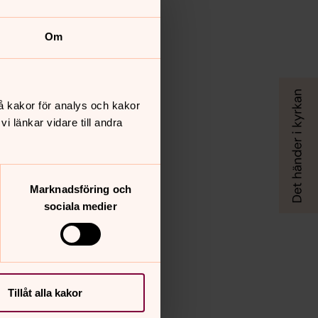
Om
å kakor för analys och kakor
 länkar vidare till andra
Marknadsföring och
sociala medier
Tillåt alla kakor