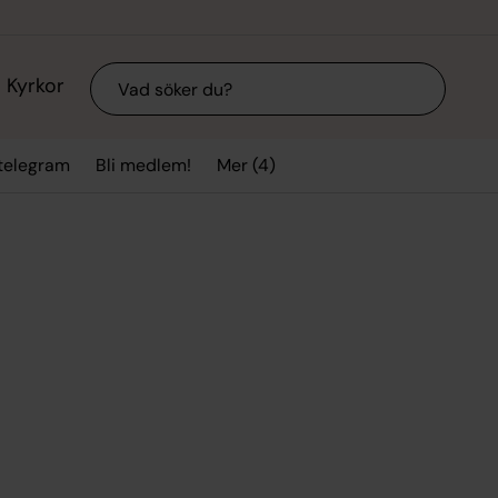
Sök
Kyrkor
Mer (4)
stelegram
Bli medlem!