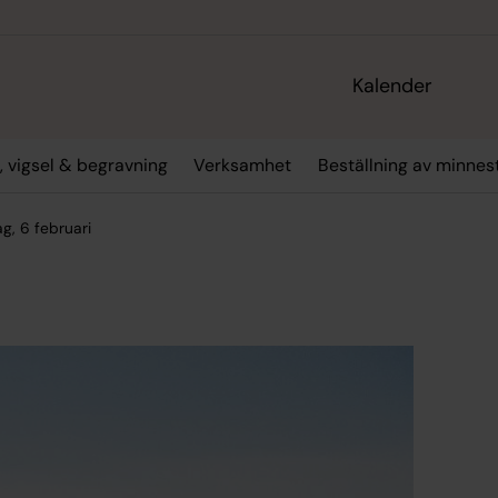
Kalender
, vigsel & begravning
Verksamhet
Beställning av minne
g, 6 februari