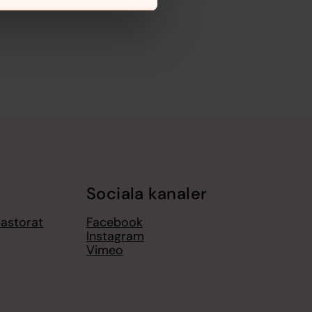
Sociala kanaler
pastorat
Facebook
Instagram
Vimeo