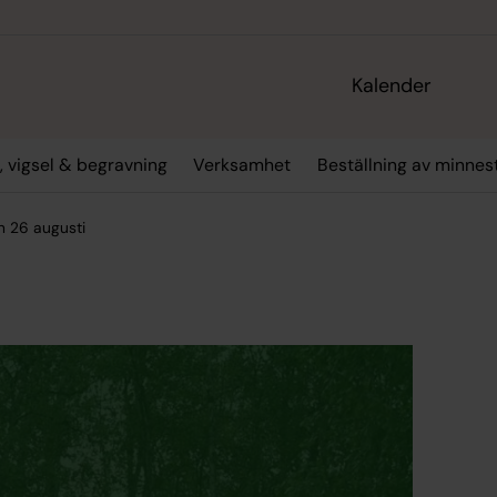
Kalender
, vigsel & begravning
Verksamhet
Beställning av minne
n 26 augusti