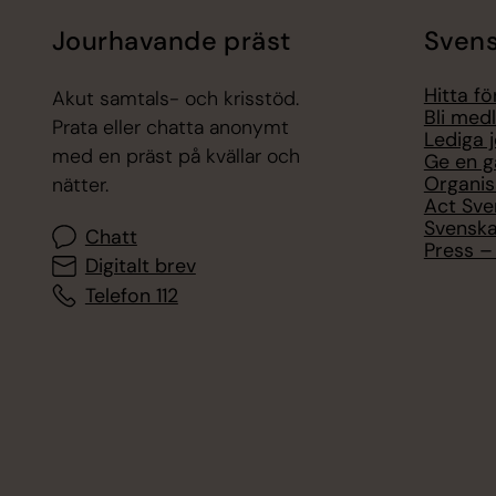
Jourhavande präst
Svens
Hitta f
Akut samtals- och krisstöd.
Bli med
Prata eller chatta anonymt
Lediga 
med en präst på kvällar och
Ge en g
Organis
nätter.
Act Sve
Svenska
Chatt
Press – 
Digitalt brev
Telefon 112