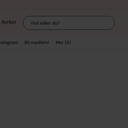
Sök
Kyrkor
Mer (4)
stelegram
Bli medlem!