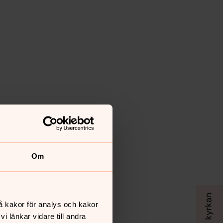
Om
å kakor för analys och kakor
 länkar vidare till andra