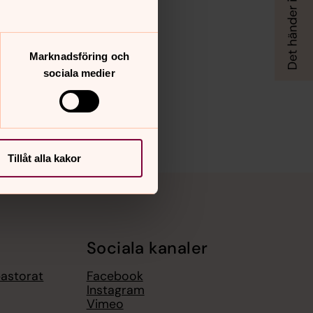
Marknadsföring och
sociala medier
Tillåt alla kakor
Sociala kanaler
pastorat
Facebook
Instagram
Vimeo