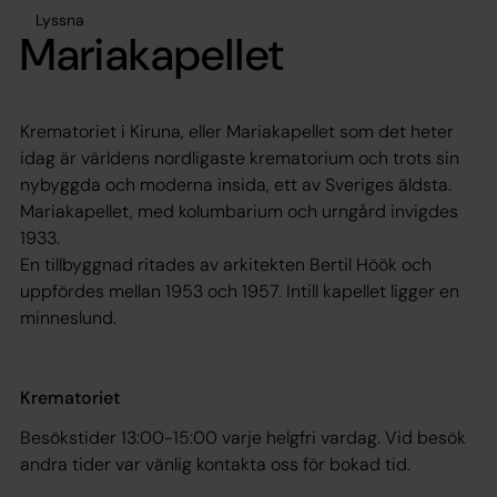
Lyssna
Mariakapellet
Krematoriet i Kiruna, eller Mariakapellet som det heter
idag är världens nordligaste krematorium och trots sin
nybyggda och moderna insida, ett av Sveriges äldsta.
Mariakapellet, med kolumbarium och urngård invigdes
1933.
En tillbyggnad ritades av arkitekten Bertil Höök och
uppfördes mellan 1953 och 1957. Intill kapellet ligger en
minneslund.
Krematoriet
Besökstider 13:00-15:00 varje helgfri vardag. Vid besök
andra tider var vänlig kontakta oss för bokad tid.