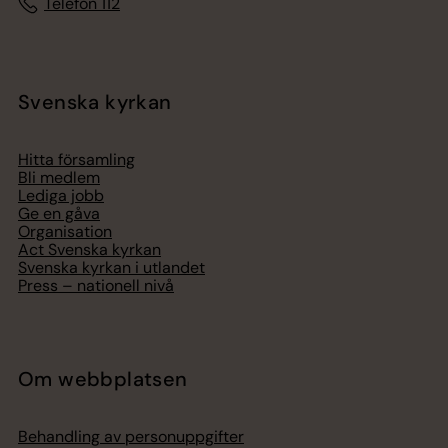
Telefon 112
Svenska kyrkan
Hitta församling
Bli medlem
Lediga jobb
Ge en gåva
Organisation
Act Svenska kyrkan
Svenska kyrkan i utlandet
Press – nationell nivå
Om webbplatsen
Behandling av personuppgifter