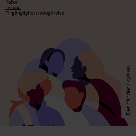
Kakor
Lyssna
Tillgänglighetsredogörelse