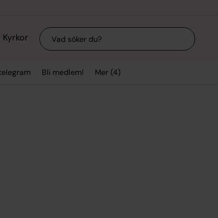
Sök
Kyrkor
Mer (4)
stelegram
Bli medlem!