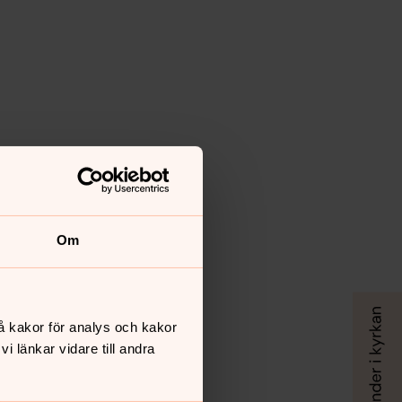
Om
å kakor för analys och kakor
 länkar vidare till andra