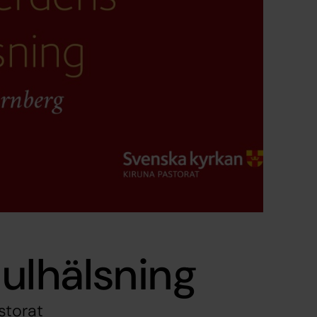
ulhälsning
storat