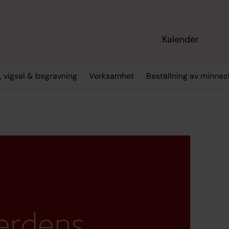
Kalender
, vigsel & begravning
Verksamhet
Beställning av minne