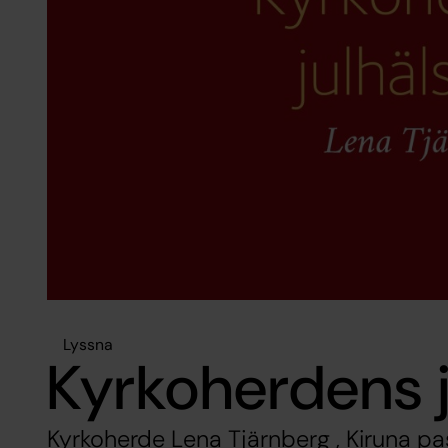
Lyssna
Kyrkoherdens j
Kyrkoherde Lena Tjärnberg , Kiruna pa