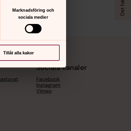
Marknadsföring och
sociala medier
Tillåt alla kakor
Sociala kanaler
pastorat
Facebook
Instagram
Vimeo