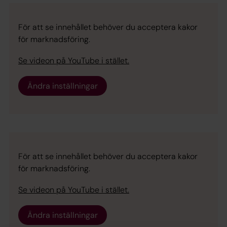
För att se innehållet behöver du acceptera kakor
för marknadsföring.
Se videon på YouTube i stället.
Ändra inställningar
För att se innehållet behöver du acceptera kakor
för marknadsföring.
Se videon på YouTube i stället.
Ändra inställningar