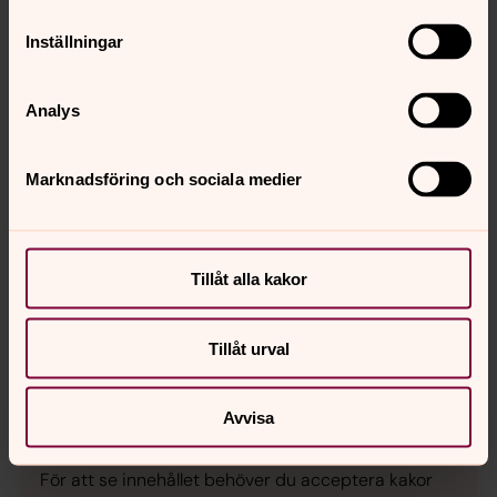
Ändra inställningar
Inställningar
Analys
Marknadsföring och sociala medier
För att se innehållet behöver du acceptera kakor
för marknadsföring.
Se videon på YouTube i stället.
Tillåt alla kakor
Ändra inställningar
Tillåt urval
Avvisa
För att se innehållet behöver du acceptera kakor