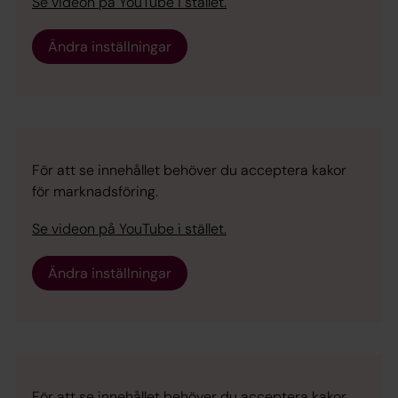
Se videon på YouTube i stället.
Ändra inställningar
För att se innehållet behöver du acceptera kakor
för marknadsföring.
Se videon på YouTube i stället.
Ändra inställningar
För att se innehållet behöver du acceptera kakor