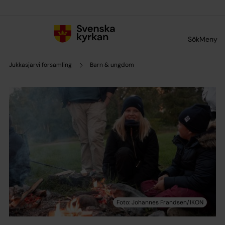
Till innehållet
Till undermeny
Sök
Meny
Jukkasjärvi församling
Barn & ungdom