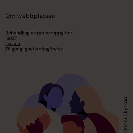
Om webbplatsen
Behandling av personuppgifter
Kakor
Lyssna
Tillgänglighetsredogörelse