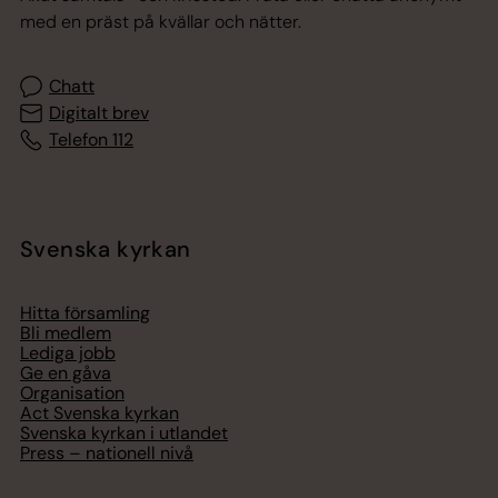
med en präst på kvällar och nätter.
Chatt
Digitalt brev
Telefon 112
Svenska kyrkan
Hitta församling
Bli medlem
Lediga jobb
Ge en gåva
Organisation
Act Svenska kyrkan
Svenska kyrkan i utlandet
Press – nationell nivå