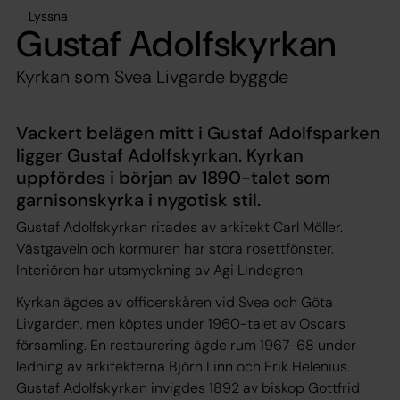
Lyssna
Gustaf Adolfskyrkan
Kyrkan som Svea Livgarde byggde
Vackert belägen mitt i Gustaf Adolfsparken
ligger Gustaf Adolfskyrkan. Kyrkan
uppfördes i början av 1890-talet som
garnisonskyrka i nygotisk stil.
Gustaf Adolfskyrkan ritades av arkitekt Carl Möller.
Västgaveln och kormuren har stora rosettfönster.
Interiören har utsmyckning av Agi Lindegren.
Kyrkan ägdes av officerskåren vid Svea och Göta
Livgarden, men köptes under 1960-talet av Oscars
församling. En restaurering ägde rum 1967-68 under
ledning av arkitekterna Björn Linn och Erik Helenius.
Gustaf Adolfskyrkan invigdes 1892 av biskop Gottfrid