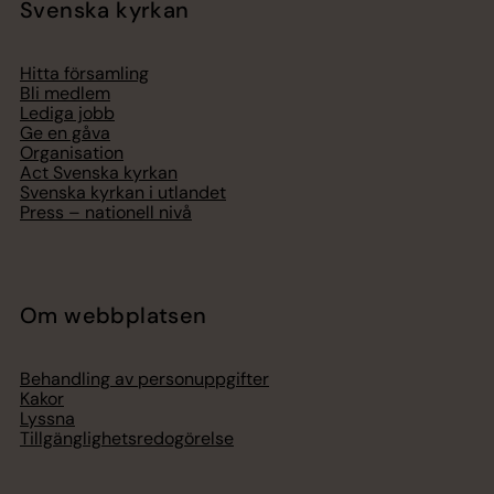
Svenska kyrkan
Hitta församling
Bli medlem
Lediga jobb
Ge en gåva
Organisation
Act Svenska kyrkan
Svenska kyrkan i utlandet
Press – nationell nivå
Om webbplatsen
Behandling av personuppgifter
Kakor
Lyssna
Tillgänglighetsredogörelse