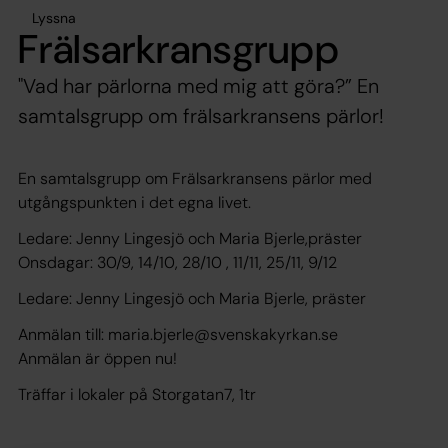
Lyssna
Frälsarkransgrupp
"Vad har pärlorna med mig att göra?” En
samtalsgrupp om frälsarkransens pärlor!
En samtalsgrupp om Frälsarkransens pärlor med
utgångspunkten i det egna livet.
Ledare: Jenny Lingesjö och Maria Bjerle,präster
Onsdagar: 30/9, 14/10, 28/10 , 11/11, 25/11, 9/12
Ledare: Jenny Lingesjö och Maria Bjerle, präster
Anmälan till: maria.bjerle@svenskakyrkan.se
Anmälan är öppen nu!
Träffar i lokaler på Storgatan7, 1tr