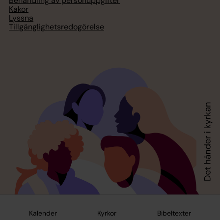
Behandling av personuppgifter
Kakor
Lyssna
Tillgänglighetsredogörelse
Kalender
Kyrkor
Bibeltexter