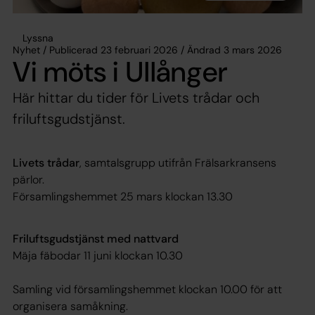
Lyssna
Nyhet / Publicerad 23 februari 2026 / Ändrad 3 mars 2026
Vi möts i Ullånger
Här hittar du tider för Livets trådar och
friluftsgudstjänst.
Livets trådar
, samtalsgrupp utifrån Frälsarkransens
pärlor.
Församlingshemmet 25 mars klockan 13.30
Friluftsgudstjänst med nattvard
Mäja fäbodar 11 juni klockan 10.30
Samling vid församlingshemmet klockan 10.00 för att
organisera samåkning.