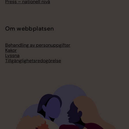
Press – nationell nivå
Om webbplatsen
Behandling av personuppgifter
Kakor
Lyssna
Tillgänglighetsredogörelse