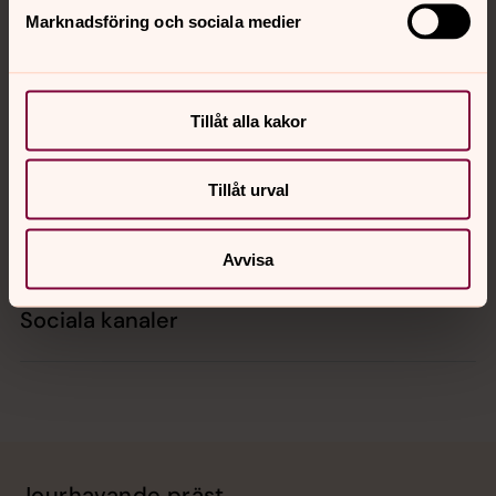
Marknadsföring och sociala medier
Kontakt
Tillåt alla kakor
Kalender
Tillåt urval
Hitta snabbt
Avvisa
Sociala kanaler
Jourhavande präst