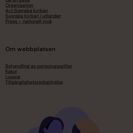
Organisation
Act Svenska kyrkan
Svenska kyrkan i utlandet
Press – nationell nivå
Om webbplatsen
Behandling av personuppgifter
Kakor
Lyssna
Tillgänglighetsredogörelse