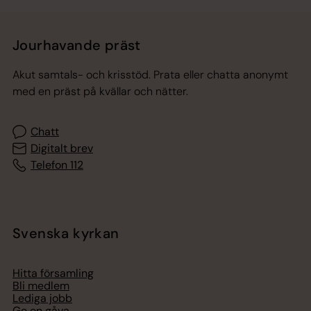
Jourhavande präst
Akut samtals- och krisstöd. Prata eller chatta anonymt
med en präst på kvällar och nätter.
Chatt
Digitalt brev
Telefon 112
Svenska kyrkan
Hitta församling
Bli medlem
Lediga jobb
Ge en gåva