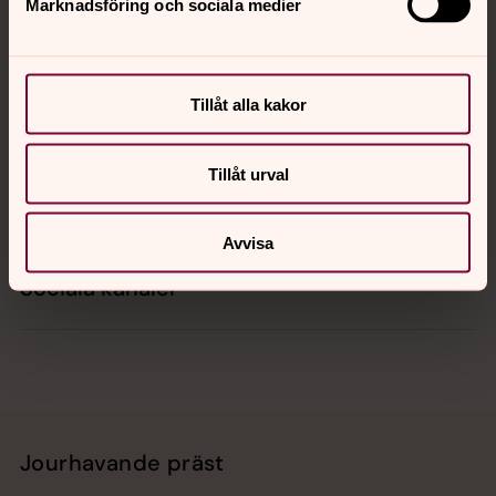
Marknadsföring och sociala medier
Kontakt
Tillåt alla kakor
Kalender
Tillåt urval
Hitta snabbt
Avvisa
Sociala kanaler
Jourhavande präst