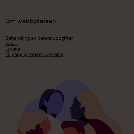
Om webbplatsen
Behandling av personuppgifter
Kakor
Lyssna
Tillgänglighetsredogörelse