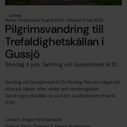
Lyssna
Nyhet / Publicerad 21 april 2023 / Ändrad 11 maj 2023
Pilgrimsvandring till
Trefaldighetskällan i
Gussjö
Söndag 4 juni. Samling vid Gussjönoret kl 10.
Samling vid Gussjönoret kl 10. Medtag fika och något att
sitta på, kläder efter väder och vandringsskor.
Vandringen till källan är ca 4 km. Gudstjänsten firas kl
11.00.
Ledare: Jörgen Kristiansson
Diakon: Stina Östman & Elenor Andersson