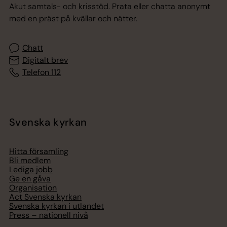
Akut samtals- och krisstöd. Prata eller chatta anonymt
med en präst på kvällar och nätter.
Chatt
Digitalt brev
Telefon 112
Svenska kyrkan
Hitta församling
Bli medlem
Lediga jobb
Ge en gåva
Organisation
Act Svenska kyrkan
Svenska kyrkan i utlandet
Press – nationell nivå