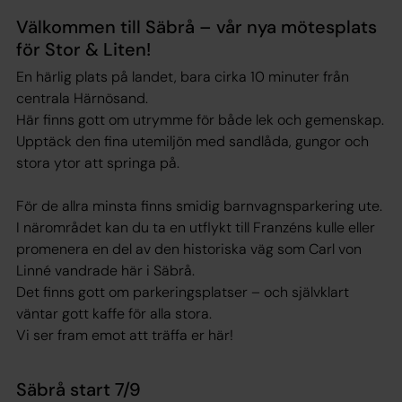
Välkommen till Säbrå – vår nya mötesplats
för Stor & Liten!
En härlig plats på landet, bara cirka 10 minuter från
centrala Härnösand.
Här finns gott om utrymme för både lek och gemenskap.
Upptäck den fina utemiljön med sandlåda, gungor och
stora ytor att springa på.
För de allra minsta finns smidig barnvagnsparkering ute.
I närområdet kan du ta en utflykt till Franzéns kulle eller
promenera en del av den historiska väg som Carl von
Linné vandrade här i Säbrå.
Det finns gott om parkeringsplatser – och självklart
väntar gott kaffe för alla stora.
Vi ser fram emot att träffa er här!
Säbrå start 7/9