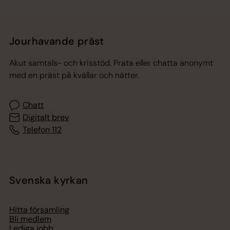
Jourhavande präst
Akut samtals- och krisstöd. Prata eller chatta anonymt
med en präst på kvällar och nätter.
Chatt
Digitalt brev
Telefon 112
Svenska kyrkan
Hitta församling
Bli medlem
Lediga jobb