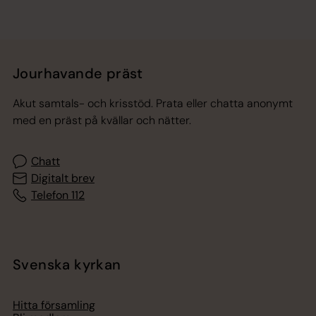
Jourhavande präst
Akut samtals- och krisstöd. Prata eller chatta anonymt
med en präst på kvällar och nätter.
Chatt
Digitalt brev
Telefon 112
Svenska kyrkan
Hitta församling