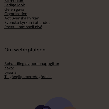
Bli medlem
Lediga jobb
Ge en gåva
Organisation
Act Svenska kyrkan
Svenska kyrkan i utlandet
Press – nationell nivå
Om webbplatsen
Behandling av personuppgifter
Kakor
Lyssna
Tillgänglighetsredogörelse