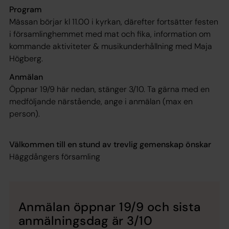
Program
Mässan börjar kl 11.00 i kyrkan, därefter fortsätter festen
i församlinghemmet med mat och fika, information om
kommande aktiviteter & musikunderhållning med Maja
Högberg.
Anmälan
Öppnar 19/9 här nedan, stänger 3/10. Ta gärna med en
medföljande närstående, ange i anmälan (max en
person).
Välkommen till en stund av trevlig gemenskap önskar
Häggdångers församling
Anmälan öppnar 19/9 och sista
anmälningsdag är 3/10