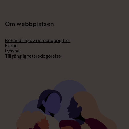
Om webbplatsen
Behandling av personuppgifter
Kakor
Lyssna
Tillgänglighetsredogörelse