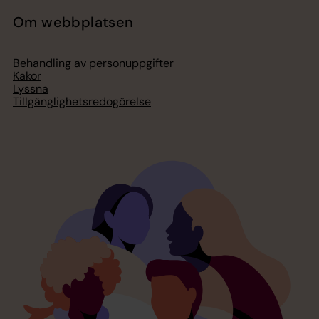
Om webbplatsen
Behandling av personuppgifter
Kakor
Lyssna
Tillgänglighetsredogörelse