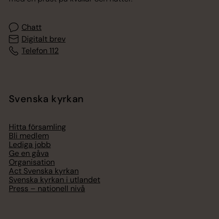
Chatt
Digitalt brev
Telefon 112
Svenska kyrkan
Hitta församling
Bli medlem
Lediga jobb
Ge en gåva
Organisation
Act Svenska kyrkan
Svenska kyrkan i utlandet
Press – nationell nivå