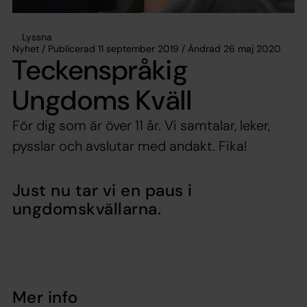
Lyssna
Nyhet / Publicerad 11 september 2019 / Ändrad 26 maj 2020
Teckenspråkig
Ungdoms Kväll
För dig som är över 11 år. Vi samtalar, leker,
pysslar och avslutar med andakt. Fika!
Just nu tar vi en paus i
ungdomskvällarna.
Mer info