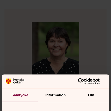
Samtycke
Information
Om
Margot Berg
Fritidsledare