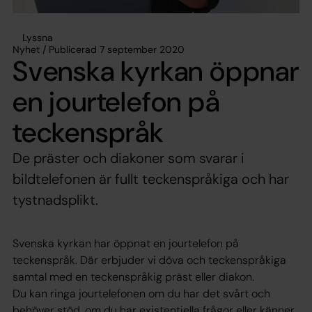
Lyssna
Nyhet / Publicerad 7 september 2020
Svenska kyrkan öppnar
en jourtelefon på
teckenspråk
De präster och diakoner som svarar i
bildtelefonen är fullt teckenspråkiga och har
tystnadsplikt.
Svenska kyrkan har öppnat en jourtelefon på
teckenspråk. Där erbjuder vi döva och teckenspråkiga
samtal med en teckenspråkig präst eller diakon.
Du kan ringa jourtelefonen om du har det svårt och
behöver stöd, om du har existentiella frågor eller känner