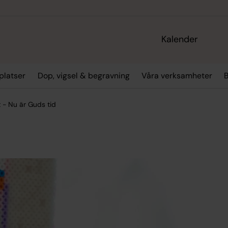
Kalender
platser
Dop, vigsel & begravning
Våra verksamheter
 - Nu är Guds tid