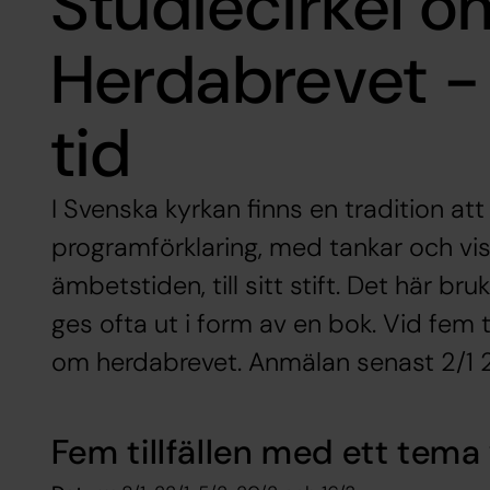
Studiecirkel o
Herdabrevet -
tid
I Svenska kyrkan finns en tradition att
programförklaring, med tankar och 
ämbetstiden, till sitt stift. Det här br
ges ofta ut i form av en bok. Vid fem ti
om herdabrevet. Anmälan senast 2/1 
Fem tillfällen med ett tema