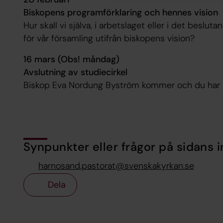
Biskopens programförklaring och hennes vision
Hur skall vi själva, i arbetslaget eller i det beslu
för vår församling utifrån biskopens vision?
16 mars (Obs! måndag)
Avslutning av studiecirkel
Biskop Eva Nordung Byström kommer och du har möjl
Synpunkter eller frågor på sidans i
harnosand.pastorat@svenskakyrkan.se
Dela