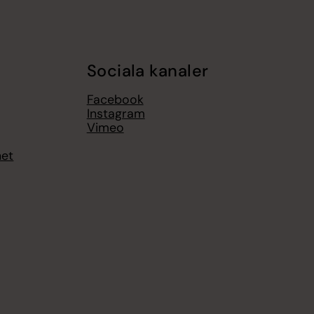
Sociala kanaler
Facebook
Instagram
Vimeo
het