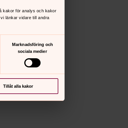
å kakor för analys och kakor
 länkar vidare till andra
Marknadsföring och
sociala medier
Tillåt alla kakor