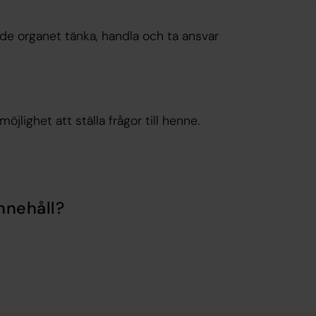
tande organet tänka, handla och ta ansvar
ighet att ställa frågor till henne.
nnehåll?