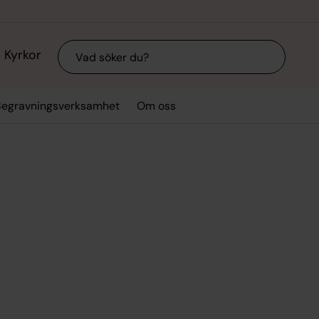
Sök
Kyrkor
Begravningsverksamhet
Om oss