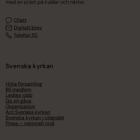
med en präst på kvällar och nätter.
Chatt
Digitalt brev
Telefon 112
Svenska kyrkan
Hitta församling
Bli medlem
Lediga jobb
Ge en gåva
Organisation
Act Svenska kyrkan
Svenska kyrkan i utlandet
Press – nationell nivå