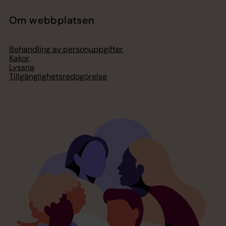
Om webbplatsen
Behandling av personuppgifter
Kakor
Lyssna
Tillgänglighetsredogörelse