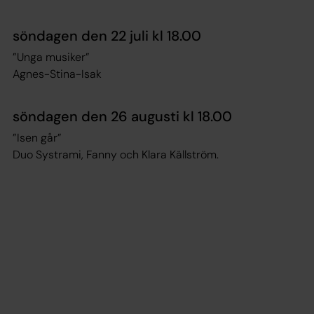
söndagen den 22 juli kl 18.00
”Unga musiker”
Agnes-Stina-Isak
söndagen den 26 augusti kl 18.00
”Isen går”
Duo Systrami, Fanny och Klara Källström.