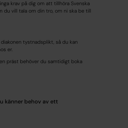
nga krav på dig om att tillhöra Svenska
u vill tala om din tro, om ni ska be till
r diakonen tystnadsplikt, så du kan
os er.
 en präst behöver du samtidigt boka
u känner behov av ett