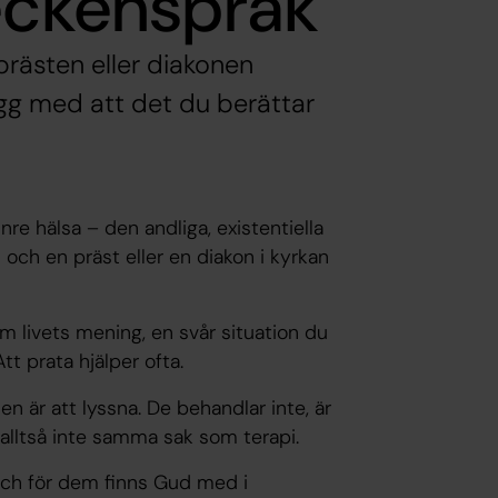
teckenspråk
prästen eller diakonen
ygg med att det du berättar
re hälsa – den andliga, existentiella
och en präst eller en diakon i kyrkan
om livets mening, en svår situation du
Att prata hjälper ofta.
en är att lyssna. De behandlar inte, är
r alltså inte samma sak som terapi.
 och för dem finns Gud med i