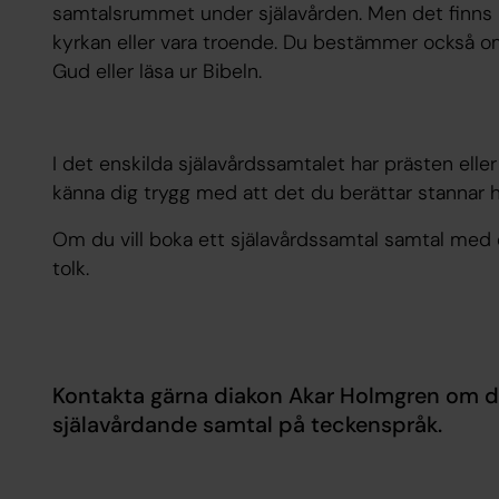
samtalsrummet under själavården. Men det finns i
kyrkan eller vara troende. Du bestämmer också om d
Gud eller läsa ur Bibeln.
I det enskilda själavårdssamtalet har prästen elle
känna dig trygg med att det du berättar stannar h
Om du vill boka ett själavårdssamtal samtal med
tolk.
Kontakta gärna diakon Akar Holmgren om d
själavårdande samtal på teckenspråk.