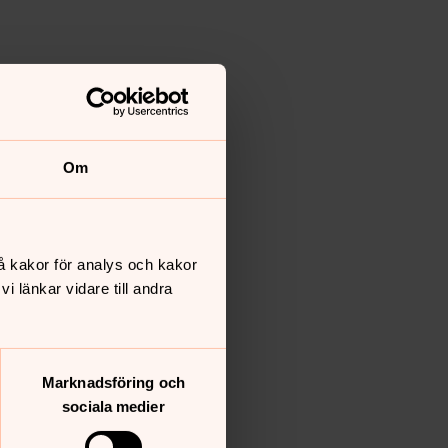
Om
å kakor för analys och kakor
 länkar vidare till andra
Marknadsföring och
sociala medier