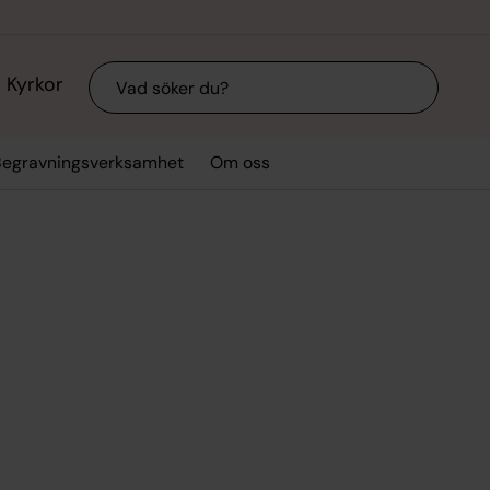
Sök
Kyrkor
Begravningsverksamhet
Om oss