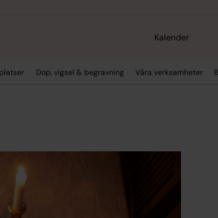
Kalender
platser
Dop, vigsel & begravning
Våra verksamheter