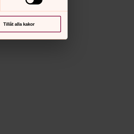
Tillåt alla kakor