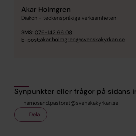
Akar Holmgren
Diakon - teckenspråkiga verksamheten
SMS:
076-142 66 08
akar.holmgren@svenskakyrkan.se
E-post:
Synpunkter eller frågor på sidans i
harnosand.pastorat@svenskakyrkan.se
Dela