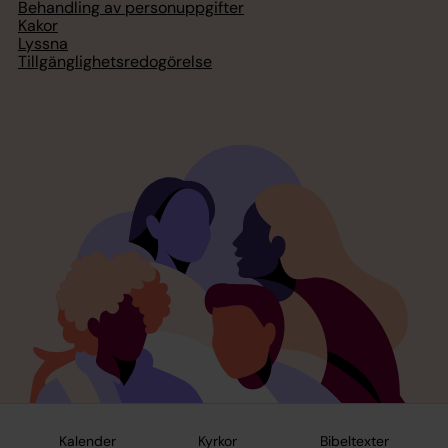
Behandling av personuppgifter
Kakor
Lyssna
Tillgänglighetsredogörelse
Kalender
Kyrkor
Bibeltexter