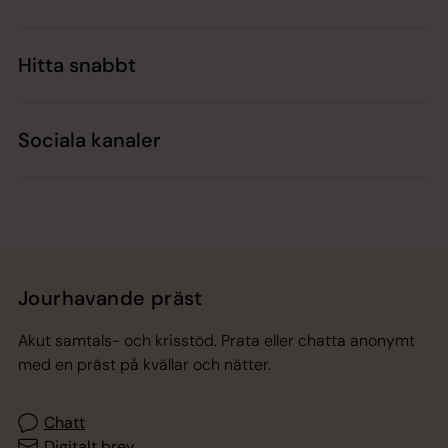
Hitta snabbt
Sociala kanaler
Jourhavande präst
Akut samtals- och krisstöd. Prata eller chatta anonymt
med en präst på kvällar och nätter.
Chatt
Digitalt brev