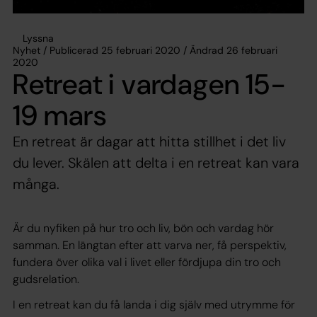
Lyssna
Nyhet / Publicerad 25 februari 2020 / Ändrad 26 februari
2020
Retreat i vardagen 15-
19 mars
En retreat är dagar att hitta stillhet i det liv
du lever. Skälen att delta i en retreat kan vara
många.
Är du nyfiken på hur tro och liv, bön och vardag hör
samman. En längtan efter att varva ner, få perspektiv,
fundera över olika val i livet eller fördjupa din tro och
gudsrelation.
I en retreat kan du få landa i dig själv med utrymme för