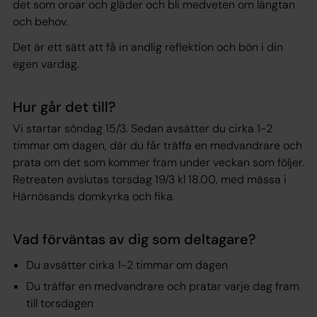
det som oroar och gläder och bli medveten om längtan
och behov.
Det är ett sätt att få in andlig reflektion och bön i din
egen vardag.
Hur går det till?
Vi startar söndag 15/3. Sedan avsätter du cirka 1-2
timmar om dagen, där du får träffa en medvandrare och
prata om det som kommer fram under veckan som följer.
Retreaten avslutas torsdag 19/3 kl 18.00, med mässa i
Härnösands domkyrka och fika.
Vad förväntas av dig som deltagare?
Du avsätter cirka 1-2 timmar om dagen
Du träffar en medvandrare och pratar varje dag fram
till torsdagen