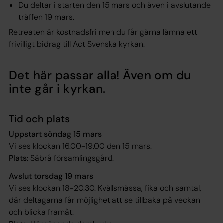
Du deltar i starten den 15 mars och även i avslutande
träffen 19 mars.
Retreaten är kostnadsfri men du får gärna lämna ett
frivilligt bidrag till Act Svenska kyrkan.
Det här passar alla! Även om du
inte går i kyrkan.
Tid och plats
Uppstart söndag 15 mars
Vi ses klockan 16.00-19.00 den 15 mars.
Plats:
Säbrå församlingsgård.
Avslut torsdag 19 mars
Vi ses klockan 18-20.30. Kvällsmässa, fika och samtal,
där deltagarna får möjlighet att se tillbaka på veckan
och blicka framåt.