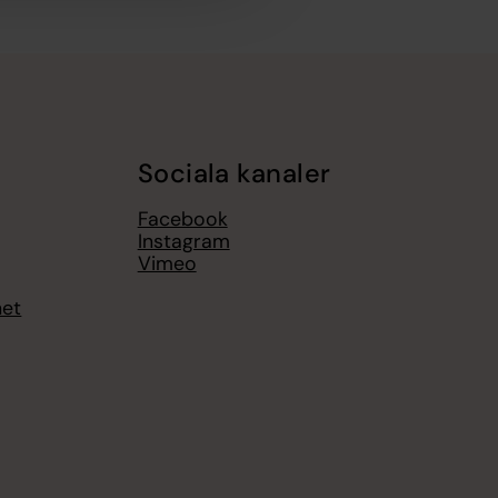
Sociala kanaler
Facebook
Instagram
Vimeo
het