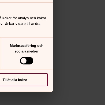
å kakor för analys och kakor
 länkar vidare till andra
Marknadsföring och
sociala medier
Tillåt alla kakor