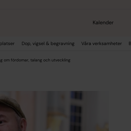
Kalender
platser
Dop, vigsel & begravning
Våra verksamheter
ng om fördomar, talang och utveckling