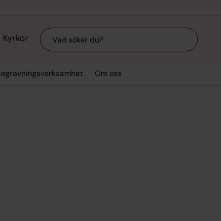
Sök
Kyrkor
Begravningsverksamhet
Om oss