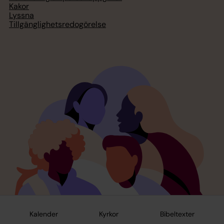
Kakor
Lyssna
Tillgänglighetsredogörelse
Kalender
Kyrkor
Bibeltexter