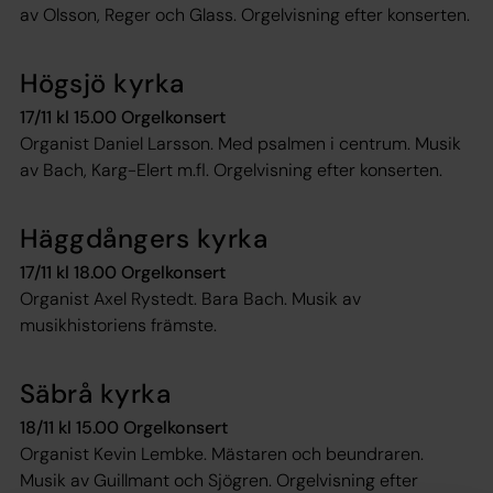
av Olsson, Reger och Glass. Orgelvisning efter konserten.
Högsjö kyrka
17/11 kl 15.00 Orgelkonsert
Organist Daniel Larsson. Med psalmen i centrum. Musik
av Bach, Karg-Elert m.fl. Orgelvisning efter konserten.
Häggdångers kyrka
17/11 kl 18.00 Orgelkonsert
Organist Axel Rystedt. Bara Bach. Musik av
musikhistoriens främste.
Säbrå kyrka
18/11 kl 15.00 Orgelkonsert
Organist Kevin Lembke. Mästaren och beundraren.
Musik av Guillmant och Sjögren. Orgelvisning efter