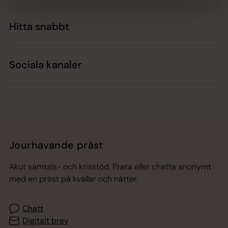
Hitta snabbt
Sociala kanaler
Jourhavande präst
Akut samtals- och krisstöd. Prata eller chatta anonymt
med en präst på kvällar och nätter.
Chatt
Digitalt brev