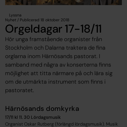
Lyssna
Nyhet / Publicerad 18 oktober 2018
Orgeldagar 17-18/11
Hör unga framstående organister från
Stockholm och Dalarna traktera de fina
orglarna inom Härnösands pastorat. I
samband med några av konserterna finns
möjlighet att titta närmare på och lära sig
om de utmärkta instrument som finns i
pastoratet.
Härnösands domkyrka
17/11 kl 11. 30 Lördagsmusik
Organist Oskar Rutberg (förlängd lördagsmusik). Musik