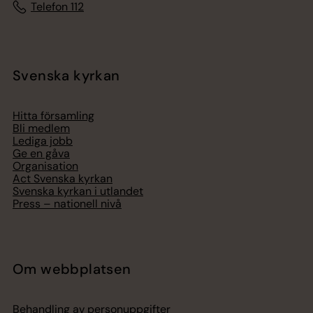
Telefon 112
Svenska kyrkan
Hitta församling
Bli medlem
Lediga jobb
Ge en gåva
Organisation
Act Svenska kyrkan
Svenska kyrkan i utlandet
Press – nationell nivå
Om webbplatsen
Behandling av personuppgifter