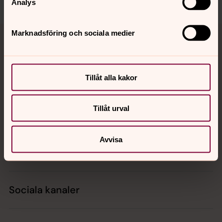
Analys
Tillbaka till toppen
Tillbaka till innehållet
Marknadsföring och sociala medier
Kontakt
Tillåt alla kakor
Tillåt urval
Kalender
Avvisa
Hitta snabbt
Sociala kanaler