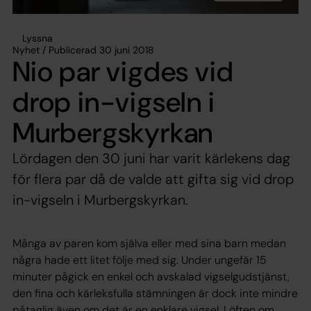
Lyssna
Nyhet / Publicerad 30 juni 2018
Nio par vigdes vid
drop in-vigseln i
Murbergskyrkan
Lördagen den 30 juni har varit kärlekens dag
för flera par då de valde att gifta sig vid drop
in-vigseln i Murbergskyrkan.
Många av paren kom själva eller med sina barn medan
några hade ett litet följe med sig. Under ungefär 15
minuter pågick en enkel och avskalad vigselgudstjänst,
den fina och kärleksfulla stämningen är dock inte mindre
påtaglig även om det är en enklare vigsel. Löften om