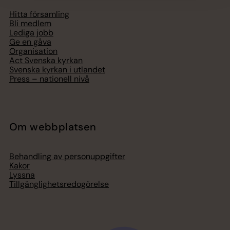
Hitta församling
Bli medlem
Lediga jobb
Ge en gåva
Organisation
Act Svenska kyrkan
Svenska kyrkan i utlandet
Press – nationell nivå
Om webbplatsen
Behandling av personuppgifter
Kakor
Lyssna
Tillgänglighetsredogörelse