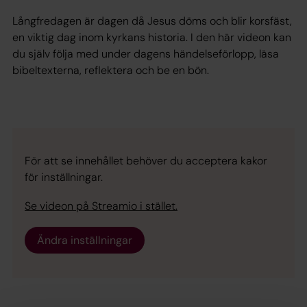
Långfredagen är dagen då Jesus döms och blir korsfäst,
en viktig dag inom kyrkans historia. I den här videon kan
du själv följa med under dagens händelseförlopp, läsa
bibeltexterna, reflektera och be en bön.
För att se innehållet behöver du acceptera kakor
för inställningar.
Se videon på Streamio i stället.
Ändra inställningar