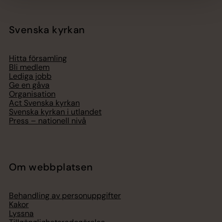
Svenska kyrkan
Hitta församling
Bli medlem
Lediga jobb
Ge en gåva
Organisation
Act Svenska kyrkan
Svenska kyrkan i utlandet
Press – nationell nivå
Om webbplatsen
Behandling av personuppgifter
Kakor
Lyssna