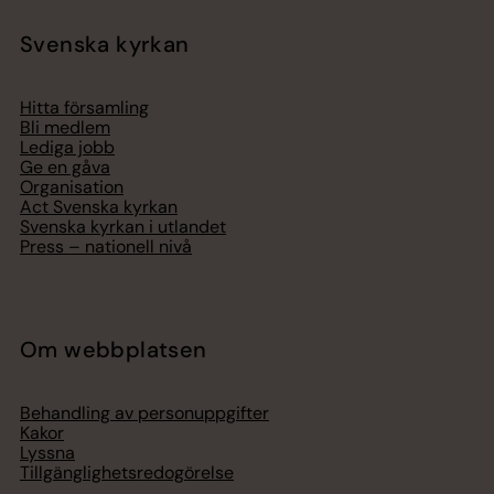
Svenska kyrkan
Hitta församling
Bli medlem
Lediga jobb
Ge en gåva
Organisation
Act Svenska kyrkan
Svenska kyrkan i utlandet
Press – nationell nivå
Om webbplatsen
Behandling av personuppgifter
Kakor
Lyssna
Tillgänglighetsredogörelse