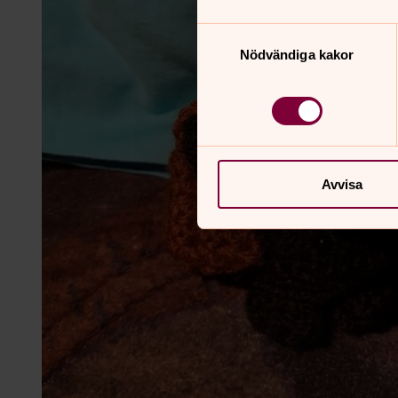
Samtyckesval
Nödvändiga kakor
Avvisa