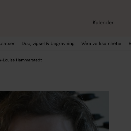
Kalender
platser
Dop, vigsel & begravning
Våra verksamheter
-Louise Hammarstedt