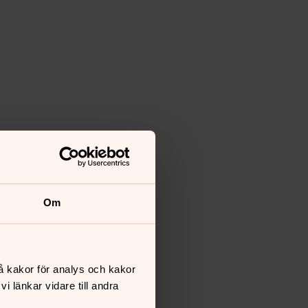
Om
å kakor för analys och kakor
 länkar vidare till andra