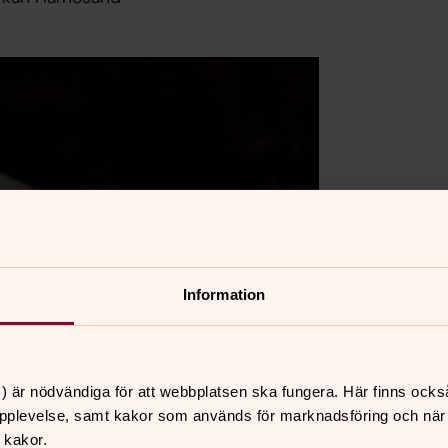
Information
) är nödvändiga för att webbplatsen ska fungera. Här finns ocks
pplevelse, samt kakor som används för marknadsföring och när vi
 kakor.