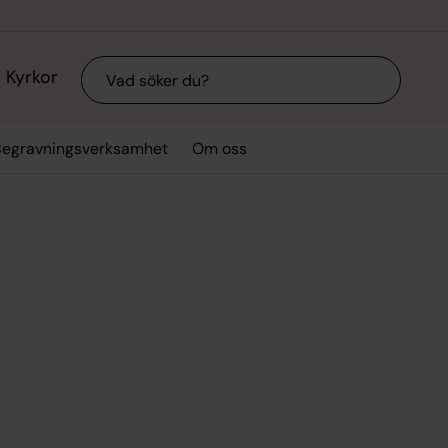
Sök
Kyrkor
Begravningsverksamhet
Om oss