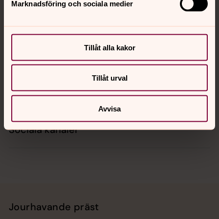
Marknadsföring och sociala medier
Kontakt
Tillåt alla kakor
Kalender
Tillåt urval
Hitta snabbt
Avvisa
Sociala kanaler
Jourhavande präst