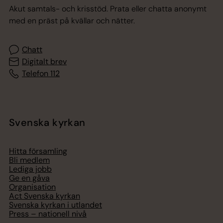
Akut samtals- och krisstöd. Prata eller chatta anonymt
med en präst på kvällar och nätter.
Chatt
Digitalt brev
Telefon 112
Svenska kyrkan
Hitta församling
Bli medlem
Lediga jobb
Ge en gåva
Organisation
Act Svenska kyrkan
Svenska kyrkan i utlandet
Press – nationell nivå