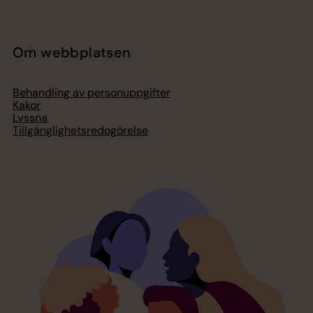
Om webbplatsen
Behandling av personuppgifter
Kakor
Lyssna
Tillgänglighetsredogörelse