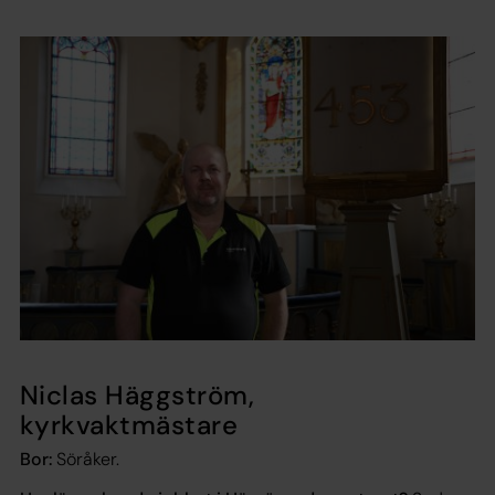
Niclas Häggström,
kyrkvaktmästare
Bor:
Söråker.