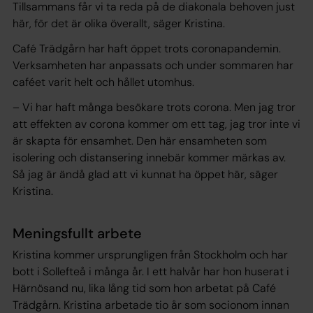
Tillsammans får vi ta reda på de diakonala behoven just
här, för det är olika överallt, säger Kristina.
Café Trädgårn har haft öppet trots coronapandemin.
Verksamheten har anpassats och under sommaren har
caféet varit helt och hållet utomhus.
– Vi har haft många besökare trots corona. Men jag tror
att effekten av corona kommer om ett tag, jag tror inte vi
är skapta för ensamhet. Den här ensamheten som
isolering och distansering innebär kommer märkas av.
Så jag är ändå glad att vi kunnat ha öppet här, säger
Kristina.
Meningsfullt arbete
Kristina kommer ursprungligen från Stockholm och har
bott i Sollefteå i många år. I ett halvår har hon huserat i
Härnösand nu, lika lång tid som hon arbetat på Café
Trädgårn. Kristina arbetade tio år som socionom innan