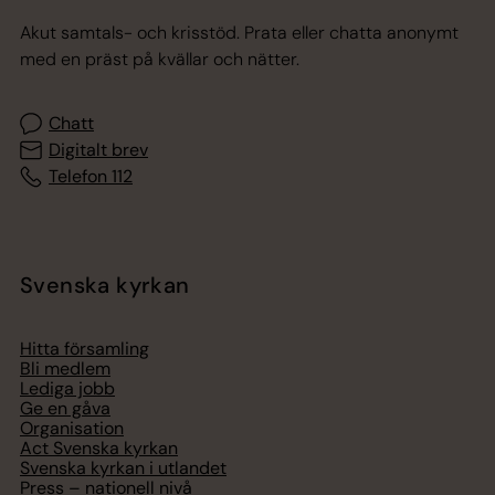
Akut samtals- och krisstöd. Prata eller chatta anonymt
med en präst på kvällar och nätter.
Chatt
Digitalt brev
Telefon 112
Svenska kyrkan
Hitta församling
Bli medlem
Lediga jobb
Ge en gåva
Organisation
Act Svenska kyrkan
Svenska kyrkan i utlandet
Press – nationell nivå