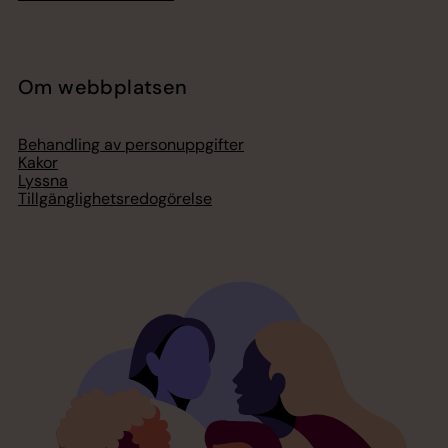
Om webbplatsen
Behandling av personuppgifter
Kakor
Lyssna
Tillgänglighetsredogörelse