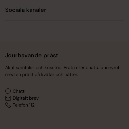
Sociala kanaler
Jourhavande präst
Akut samtals- och krisstöd. Prata eller chatta anonymt
med en präst på kvällar och nätter.
Chatt
Digitalt brev
Telefon 112