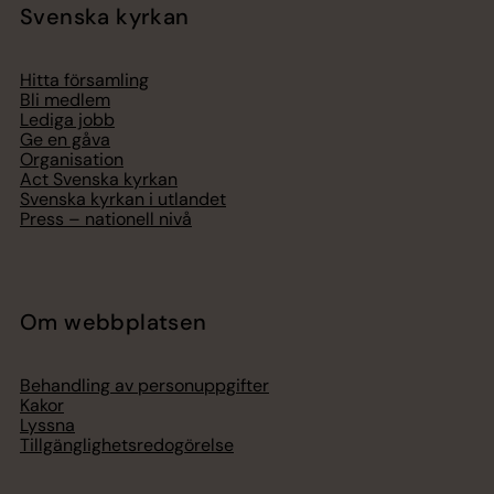
Svenska kyrkan
Hitta församling
Bli medlem
Lediga jobb
Ge en gåva
Organisation
Act Svenska kyrkan
Svenska kyrkan i utlandet
Press – nationell nivå
Om webbplatsen
Behandling av personuppgifter
Kakor
Lyssna
Tillgänglighetsredogörelse