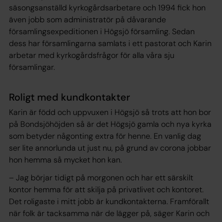
säsongsanställd kyrkogårdsarbetare och 1994 fick hon
även jobb som administratör på dåvarande
församlingsexpeditionen i Högsjö församling. Sedan
dess har församlingarna samlats i ett pastorat och Karin
arbetar med kyrkogårdsfrågor för alla våra sju
församlingar.
Roligt med kundkontakter
Karin är född och uppvuxen i Högsjö så trots att hon bor
på Bondsjöhöjden så är det Högsjö gamla och nya kyrka
som betyder någonting extra för henne. En vanlig dag
ser lite annorlunda ut just nu, på grund av corona jobbar
hon hemma så mycket hon kan.
– Jag börjar tidigt på morgonen och har ett särskilt
kontor hemma för att skilja på privatlivet och kontoret.
Det roligaste i mitt jobb är kundkontakterna. Framförallt
när folk är tacksamma när de lägger på, säger Karin och