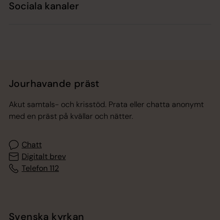
Sociala kanaler
Jourhavande präst
Akut samtals- och krisstöd. Prata eller chatta anonymt
med en präst på kvällar och nätter.
Chatt
Digitalt brev
Telefon 112
Svenska kyrkan