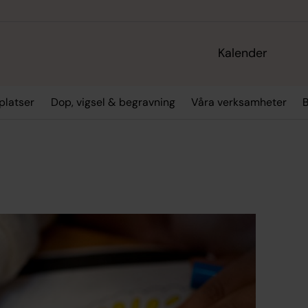
Kalender
platser
Dop, vigsel & begravning
Våra verksamheter