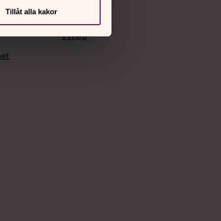
Tillåt alla kakor
Facebook
Instagram
Vimeo
het