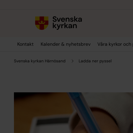
Till innehållet
Till undermeny
Kontakt
Kalender & nyhetsbrev
Våra kyrkor och 
Svenska kyrkan Härnösand
Ladda ner pyssel