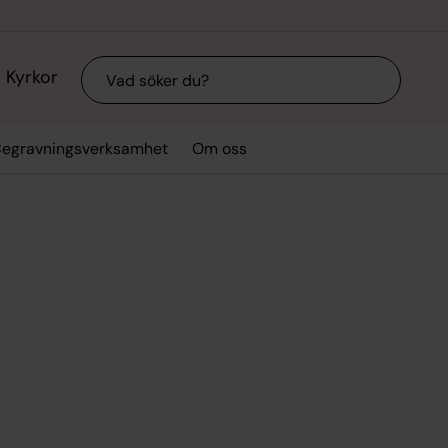
Sök
Kyrkor
Begravningsverksamhet
Om oss