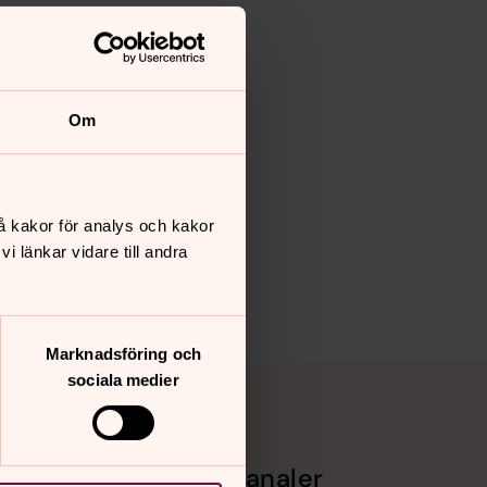
Om
å kakor för analys och kakor
 länkar vidare till andra
Marknadsföring och
sociala medier
Sociala kanaler