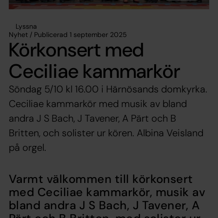
Lyssna
Nyhet / Publicerad 1 september 2025
Körkonsert med
Ceciliae kammarkör
Söndag 5/10 kl 16.00 i Härnösands domkyrka.
Ceciliae kammarkör med musik av bland
andra J S Bach, J Tavener, A Pärt och B
Britten, och solister ur kören. Albina Veisland
på orgel.
Varmt välkommen till körkonsert
med Ceciliae kammarkör, musik av
bland andra J S Bach, J Tavener, A