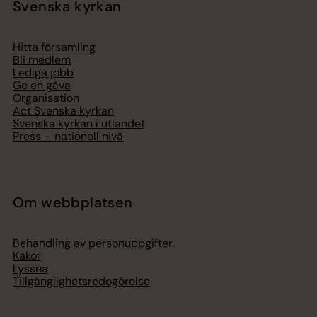
Svenska kyrkan
Hitta församling
Bli medlem
Lediga jobb
Ge en gåva
Organisation
Act Svenska kyrkan
Svenska kyrkan i utlandet
Press – nationell nivå
Om webbplatsen
Behandling av personuppgifter
Kakor
Lyssna
Tillgänglighetsredogörelse