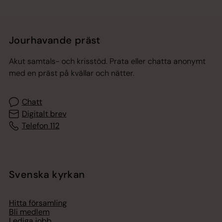
Jourhavande präst
Akut samtals- och krisstöd. Prata eller chatta anonymt
med en präst på kvällar och nätter.
Chatt
Digitalt brev
Telefon 112
Svenska kyrkan
Hitta församling
Bli medlem
Lediga jobb