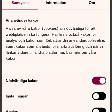
Samtycke
Information
Om
Mer info Kyrkkällan
Vi använder kakor
Vissa av våra kakor (cookies) är nödvändiga för att
webbplatsen ska fungera. Här finns också kakor för
analys och kakor som förbättrar din användarupplevelse,
samt kakor som används för marknadsföring och när vi
länkar vidare till andra plattformar. Läs mer om våra
kakor.
Samtyckesval
Nödvändiga kakor
Inställningar
Analys