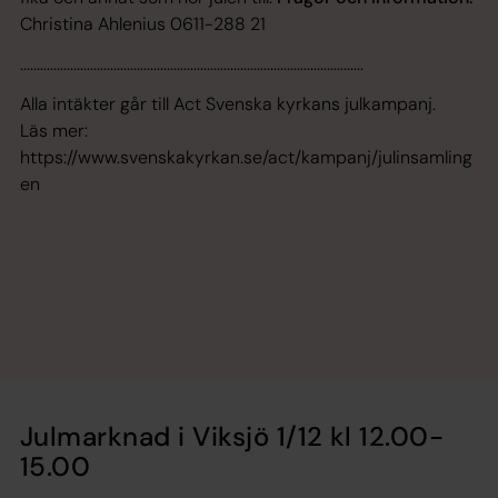
Christina Ahlenius 0611-288 21
.......................................................................................................
Alla intäkter går till Act Svenska kyrkans julkampanj.
Läs mer:
https://www.svenskakyrkan.se/act/kampanj/julinsamling
en
Julmarknad i Viksjö 1/12 kl 12.00-
15.00