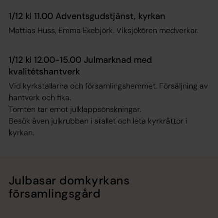
1/12 kl 11.00 Adventsgudstjänst, kyrkan
Mattias Huss, Emma Ekebjörk. Viksjökören medverkar.
1/12 kl 12.00-15.00
Julmarknad med
kvalitétshantverk
Vid kyrkstallarna och församlingshemmet. Försäljning av
hantverk och fika.
Tomten tar emot julklappsönskningar.
Besök även julkrubban i stallet och leta kyrkråttor i
kyrkan.
Julbasar domkyrkans
församlingsgård