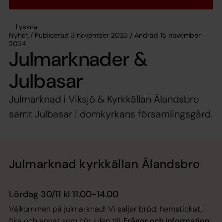
Lyssna
Nyhet / Publicerad 3 november 2023 / Ändrad 15 november
2024
Julmarknader &
Julbasar
Julmarknad i Viksjö & Kyrkkällan Älandsbro
samt Julbasar i domkyrkans församlingsgård.
Julmarknad kyrkkällan Älandsbro
Lördag 30/11 kl 11.00-14.00
Välkommen på julmarknad! Vi säljer bröd, hemstickat,
fika och annat som hör julen till.
Frågor och information: