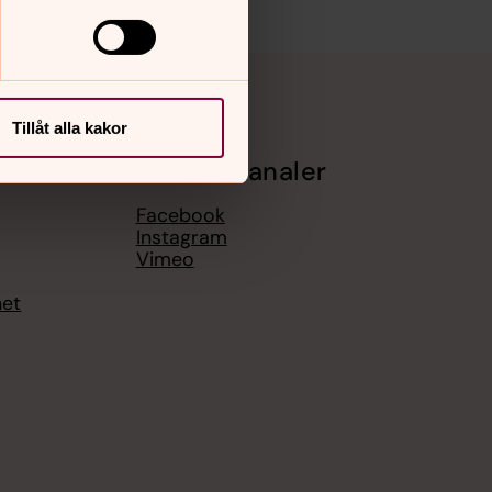
Tillåt alla kakor
Sociala kanaler
Facebook
Instagram
Vimeo
het