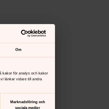
Om
å kakor för analys och kakor
 länkar vidare till andra
Marknadsföring och
sociala medier