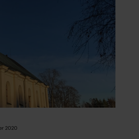
ber 2020