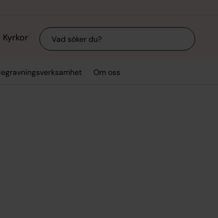
Sök
Kyrkor
Begravningsverksamhet
Om oss