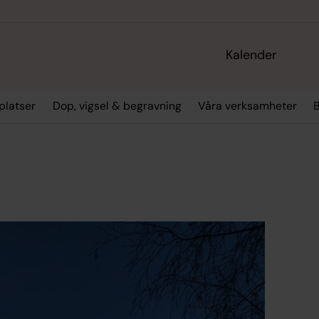
Kalender
platser
Dop, vigsel & begravning
Våra verksamheter