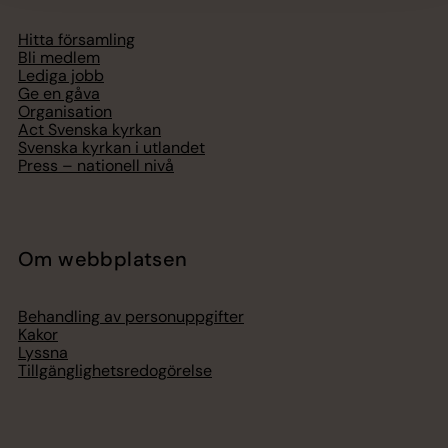
Hitta församling
Bli medlem
Lediga jobb
Ge en gåva
Organisation
Act Svenska kyrkan
Svenska kyrkan i utlandet
Press – nationell nivå
Om webbplatsen
Behandling av personuppgifter
Kakor
Lyssna
Tillgänglighetsredogörelse