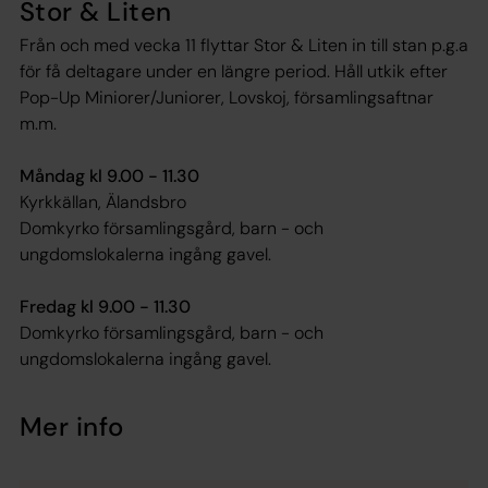
Stor & Liten
Från och med vecka 11 flyttar Stor & Liten in till stan p.g.a
för få deltagare under en längre period. Håll utkik efter
Pop-Up Miniorer/Juniorer, Lovskoj, församlingsaftnar
m.m.
Måndag kl 9.00 - 11.30
Kyrkkällan, Älandsbro
Domkyrko församlingsgård, barn - och
ungdomslokalerna ingång gavel.
Fredag kl 9.00 - 11.30
Domkyrko församlingsgård, barn - och
ungdomslokalerna ingång gavel.
Mer info