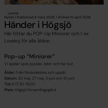
Lyssna
Nyhet / Publicerad 6 mars 2026 / Ändrad 15 april 2026
Händer i Högsjö
Här hittar du POP-Up Miniorer och t ex
Lovskoj för alla åldrar.
Pop-up ”Miniorer”
Vi spelar spel, pysslar, leker och har kul!
Ålder:
Från förskoleklass och uppåt
Datum:
20 maj, 27 maj, 3 juni och 10 juni
Tid:
kl 17.30-19.00
Plats:
Högsjö församlingsgård