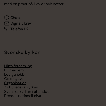
med en präst på kvällar och nätter.
Chatt
Digitalt brev
Telefon 112
Svenska kyrkan
Hitta församling
Bli medlem
Lediga jobb
Ge en gåva
Organisation
Act Svenska kyrkan
Svenska kyrkan i utlandet
Press – nationell nivå