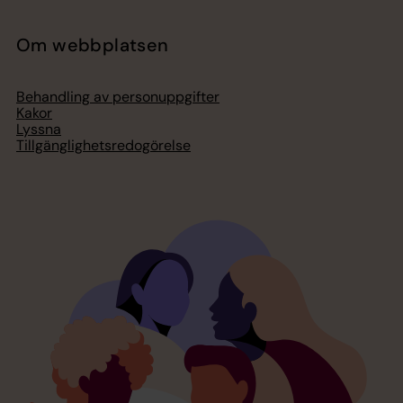
Om webbplatsen
Behandling av personuppgifter
Kakor
Lyssna
Tillgänglighetsredogörelse