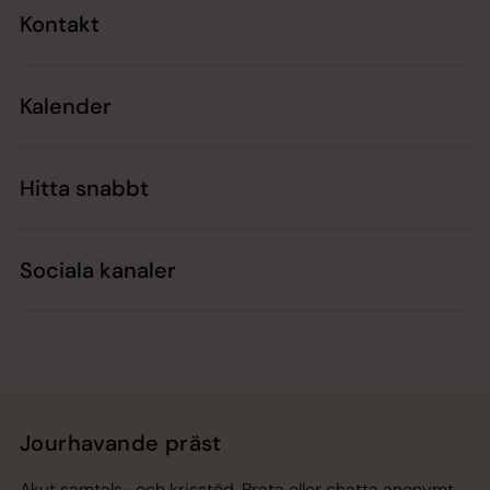
Kontakt
Kalender
Hitta snabbt
Sociala kanaler
Jourhavande präst
Akut samtals- och krisstöd. Prata eller chatta anonymt