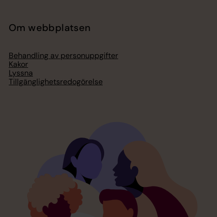
Om webbplatsen
Behandling av personuppgifter
Kakor
Lyssna
Tillgänglighetsredogörelse