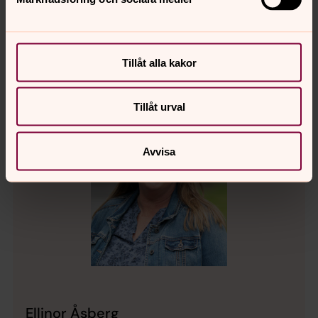
Tillåt alla kakor
Tillåt urval
Avvisa
Ellinor Åsberg