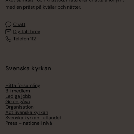
med en präst på kvällar och nätter.
Chatt
Digitalt brev
Telefon 112
Svenska kyrkan
Hitta församling
Bli medlem
Lediga jobb
Ge en gåva
Organisation
Act Svenska kyrkan
Svenska kyrkan i utlandet
Press – nationell nivå