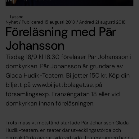
Lyssna
Nyhet / Publicerad 15 augusti 2018 / Ändrad 21 augusti 2018
Föreläsning med Pär
Johansson
Tisdag 18/9 kl 18.30 föreläser Pär Johansson i
domkyrkan. Pär Johansson är grundare av
Glada Hudik-Teatern. Biljetter 150 kr. Köp din
biljett på www.biljettbolaget.se, på
församlingsexp. Franzéngatan 18 eller vid
domkyrkan innan föreläsningen.
Trots massivt motstånd startade Pär Johansson Glada
Hudik-teatern, en teater där utvecklingsstörda och
normalstörda agerar sida vid sida. Teatergruppen har nu