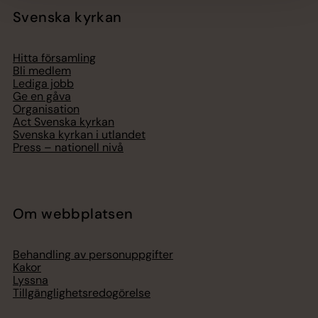
Svenska kyrkan
Hitta församling
Bli medlem
Lediga jobb
Ge en gåva
Organisation
Act Svenska kyrkan
Svenska kyrkan i utlandet
Press – nationell nivå
Om webbplatsen
Behandling av personuppgifter
Kakor
Lyssna
Tillgänglighetsredogörelse