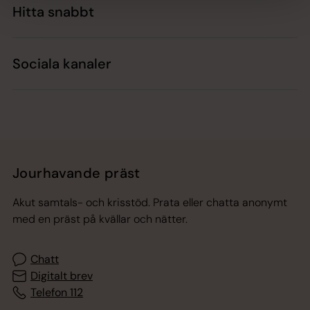
Hitta snabbt
Sociala kanaler
Jourhavande präst
Akut samtals- och krisstöd. Prata eller chatta anonymt
med en präst på kvällar och nätter.
Chatt
Digitalt brev
Telefon 112