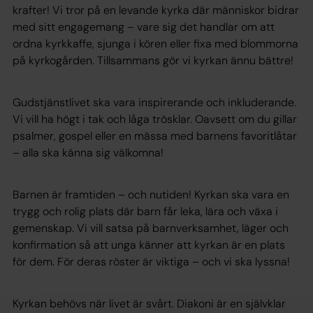
krafter! Vi tror på en levande kyrka där människor bidrar
med sitt engagemang – vare sig det handlar om att
ordna kyrkkaffe, sjunga i kören eller fixa med blommorna
på kyrkogården. Tillsammans gör vi kyrkan ännu bättre!
Gudstjänstlivet ska vara inspirerande och inkluderande.
Vi vill ha högt i tak och låga trösklar. Oavsett om du gillar
psalmer, gospel eller en mässa med barnens favoritlåtar
– alla ska känna sig välkomna!
Barnen är framtiden – och nutiden! Kyrkan ska vara en
trygg och rolig plats där barn får leka, lära och växa i
gemenskap. Vi vill satsa på barnverksamhet, läger och
konfirmation så att unga känner att kyrkan är en plats
för dem. För deras röster är viktiga – och vi ska lyssna!
Kyrkan behövs när livet är svårt. Diakoni är en självklar