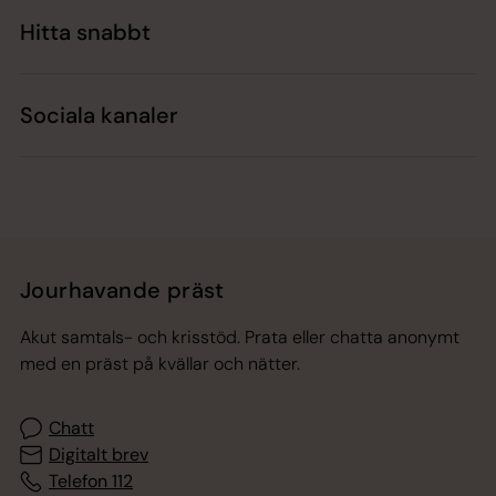
Hitta snabbt
Sociala kanaler
Jourhavande präst
Akut samtals- och krisstöd. Prata eller chatta anonymt
med en präst på kvällar och nätter.
Chatt
Digitalt brev
Telefon 112