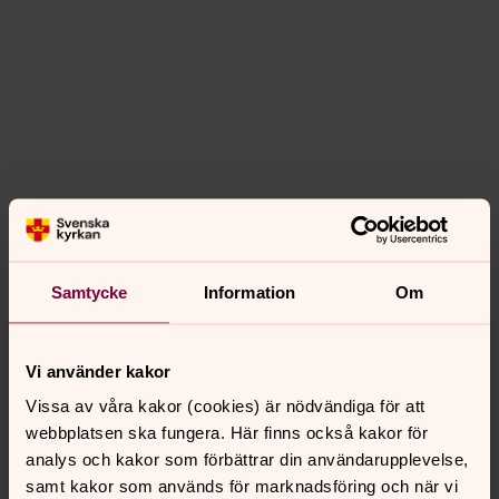
Samtycke
Information
Om
Vi använder kakor
Vissa av våra kakor (cookies) är nödvändiga för att
webbplatsen ska fungera. Här finns också kakor för
Synpunkter eller frågor på sidans
analys och kakor som förbättrar din användarupplevelse,
innehåll?
samt kakor som används för marknadsföring och när vi