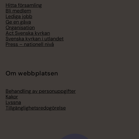
Hitta församling
Bli medlem
Lediga jobb
Ge en gåva
Organisation
Act Svenska kyrkan
Svenska kyrkan i utlandet
Press – nationell nivå
Om webbplatsen
Behandling av personuppgifter
Kakor
Lyssna
Tillgänglighetsredogörelse