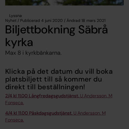
Lyssna
Nyhet / Publicerad 4 juni 2020 / Ändrad 18 mars 2021
Biljettbokning Säbrå
kyrka
Max 8 i kyrkbänkarna.
Klicka på det datum du vill boka
platsbiljett till så kommer du
direkt till beställningen!
2/4 kl 11.00 Långfredagsgudstjänst.
U Andersson. M
Fonseca.
4/4 kl 11.00 Påskdagsgudstjänst.
U Andersson. M
Fonseca.